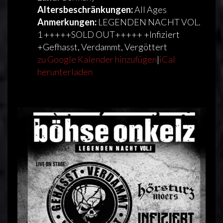
Altersbeschränkungen:
All Ages
Anmerkungen:
LEGENDEN NACHT VOL.
1 +++++SOLD OUT+++++ +Infiziert
+Gefhasst, Verdammt, Vergöttert
zu Google Kalender hinzufügen
|
iCal
herunterladen