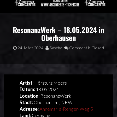
ResonanzWerk – 18.05.2024 in
Oberhausen
24. März 2024
Sascha
Comment is Closed
Artist:
Hörsturz Moers
Datum:
18.05.2024
Location:
ResonanzWerk
Stadt:
Oberhausen , NRW
Adresse:
Annemarie-Renger-Weg 5
Land:
Germany