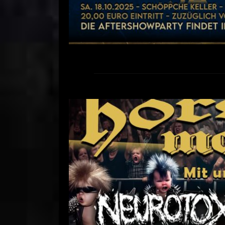
30 Jahre Hörsturz im 