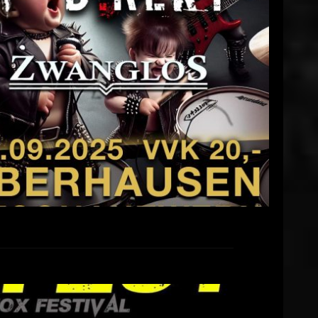
erhausen
Sascha
13. Januar 2025
EAD MORE