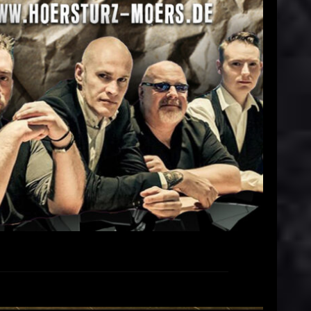
 – 20.12.2025 in Moers
Sascha
9. Oktober 2025
EAD MORE