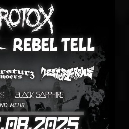
 01.08.2025 in Kalkar
Sascha
14. November 2024
EAD MORE