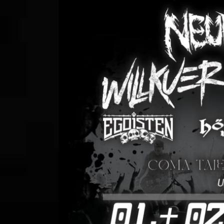
TOXFEST 2025 –
Comment is Closed
R