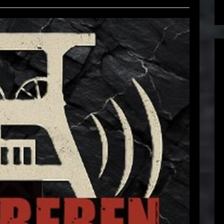
20.12.2025 in Oberhausen
Sascha
17. November 2025
EAD MORE