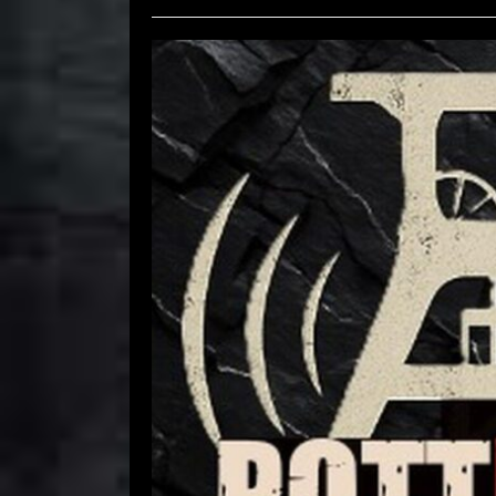
Pottbeben 2026 – 
Comment is Closed
R