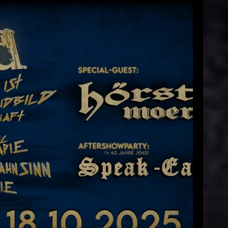
Keller – 18.10.2025 in Frankfurt
Sascha
28. August 2025
EAD MORE