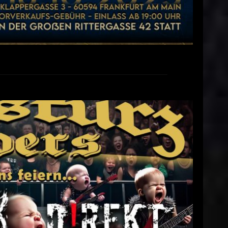
ResonanzWerk – 27.09.2025 in