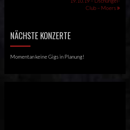
19.10.19 – Dschungel-
Club – Moers
NÄCHSTE KONZERTE
Momentan keine Gigs in Planung!