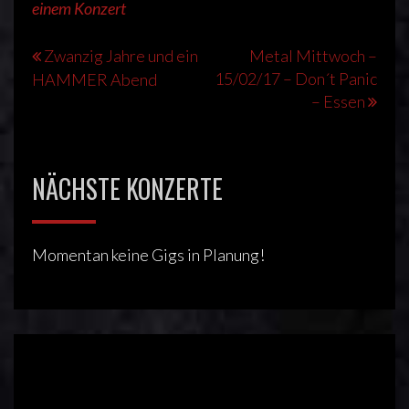
einem Konzert
Beitragsnavigation
Zwanzig Jahre und ein
Metal Mittwoch –
15/02/17 – Don´t Panic
HAMMER Abend
– Essen
NÄCHSTE KONZERTE
Momentan keine Gigs in Planung!