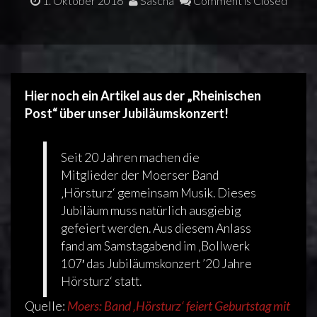
1. Oktober 2016
Sascha
Comment is Closed
Hier noch ein Artikel aus der „Rheinischen
Post“ über unser Jubiläumskonzert!
Seit 20 Jahren machen die
Mitglieder der Moerser Band
‚Hörsturz‘ gemeinsam Musik. Dieses
Jubiläum muss natürlich ausgiebig
gefeiert werden. Aus diesem Anlass
fand am Samstagabend im ‚Bollwerk
107′ das Jubiläumskonzert ’20 Jahre
Hörsturz‘ statt.
Quelle:
Moers: Band ‚Hörsturz‘ feiert Geburtstag mit