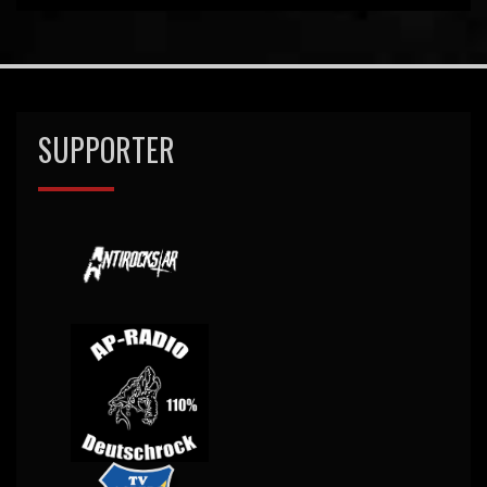
SUPPORTER