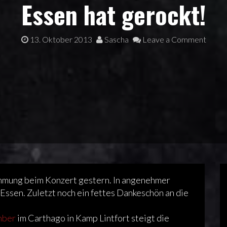
Essen hat gerockt!
13. Oktober 2013
Sascha
Leave a Comment
timmung beim Konzert gestern. In angenehmer
ssen. Zuletzt noch ein fettes Dankeschön an die
mber
im Carthago in Kamp Lintfort steigt die