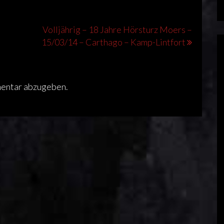
–
Volljährig – 18 Jahre Hörsturz Moers –
15/03/14 – Carthago – Kamp-Lintfort
mentar abzugeben.