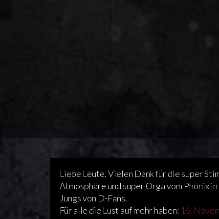
Liebe Leute. Vielen Dank für die super S
Atmosphäre und super Orga vom Phönix in E
Jungs von D-Fans.
Für alle die Lust auf mehr haben:
16. Nove