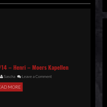
1/14 – Henri – Moers Kapellen
Sascha
Leave a Comment
EAD MORE