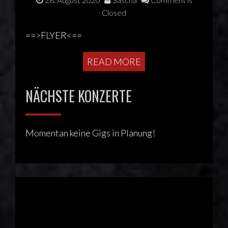
Closed
==>FLYER<==
READ MORE
NÄCHSTE KONZERTE
Momentan keine Gigs in Planung!