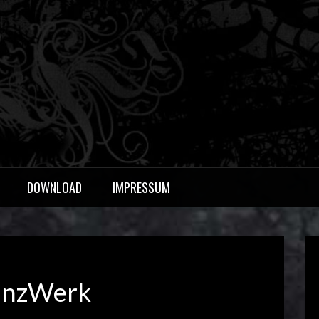
OERS
DOWNLOAD
IMPRESSUM
anzWerk